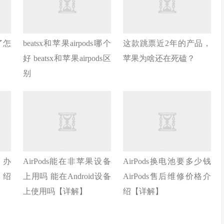
了怎
beatsx和苹果airpods哪个
这款跳票近2年的产品，
好 beatsx和苹果airpods区
苹果为啥还在死磕？
别
么办
AirPods能在非苹果设备
AirPods换电池要多少钱
介绍
上用吗 能在Android设备
AirPods售后维修价格介
上使用吗【详解】
绍【详解】