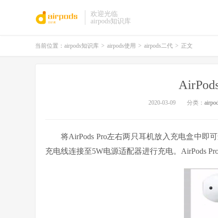
欢迎光临
airpods知识库
当前位置：
airpods知识库
>
airpods使用
>
airpods二代
>
正文
AirPo
2020-03-09
分类：
airp
将AirPods Pro左右两只耳机放入充电盒中即
充电线连接至5W电源适配器进行充电。AirPods 