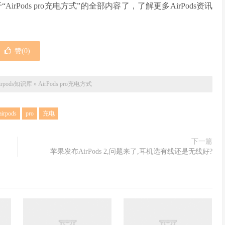
irPods pro充电方式”的全部内容了，了解更多AirPods资讯
赞(
0
)
airpods知识库
»
AirPods pro充电方式
airpods
pro
充电
下一篇
苹果发布AirPods 2,问题来了,耳机选有线还是无线好?