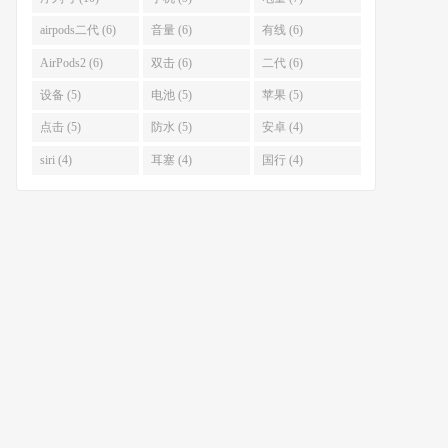
airpods二代 (6)
音量 (6)
有线 (6)
AirPods2 (6)
双击 (6)
二代 (6)
设备 (5)
电池 (5)
苹果 (5)
点击 (5)
防水 (5)
安卓 (4)
siri (4)
耳塞 (4)
国行 (4)