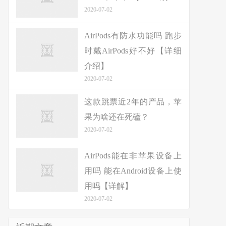
2020-07-02
AirPods有防水功能吗 跑步
时戴AirPods好不好【详细
介绍】
2020-07-02
这款跳票近2年的产品，苹
果为啥还在死磕？
2020-07-02
AirPods能在非苹果设备上
用吗 能在Android设备上使
用吗【详解】
2020-07-02