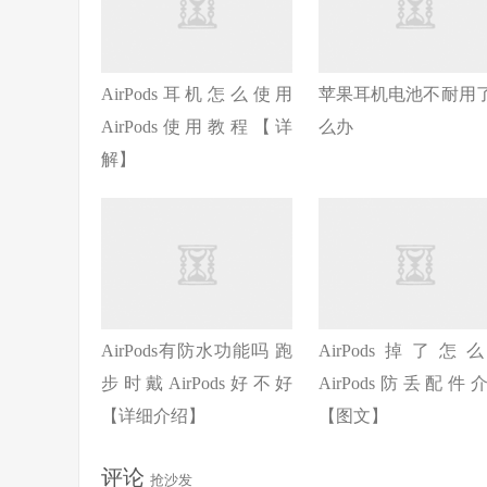
AirPods耳机怎么使用
苹果耳机电池不耐用
AirPods使用教程【详
么办
解】
AirPods有防水功能吗 跑
AirPods掉了怎
步时戴AirPods好不好
AirPods防丢配件
【详细介绍】
【图文】
评论
抢沙发