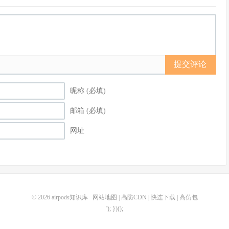
提交评论
昵称 (必填)
邮箱 (必填)
网址
© 2026
airpods知识库
网站地图
|
高防CDN
|
快连下载
|
高仿包
'); })();