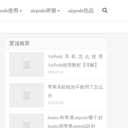
rpods使用
airpods评测
airpods仿品
置顶推荐
AirPods耳机怎么使用
AirPods使用教程【详解】
2020-07-02
苹果耳机电池不耐用了怎么
办
2020-07-02
beatsx和苹果airpods哪个好
beatsx和苹果airpods区别