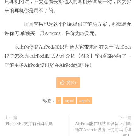
只耳机的话，不要想着去捡他人的耳机来凑成一对，因为捡
来的耳机你是用不了的。
而且苹果也为这个问题提供了解决方案，那就是允
许你再 单独买一只AirPods，售价为69美元。
以上的便是AirPods知识库给大家带来的有关于“AirPods
掉了怎么办 AirPods防丢配件介绍【图文】”的全部内容了，
了解更多AirPods资讯尽在AirPods知识库!
赞(
0
)
标签：
a
airpod
airpods
上一篇
下一篇
iPhoneSE2支持有线耳机吗
AirPods能在非苹果设备上用吗
能在Android设备上使用吗【详
解】