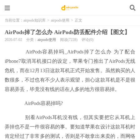
当前位置：
airpods知识库
>
airpods使用
>
正文
AirPods掉了怎么办 AirPods防丢配件介绍【图文】
2020-07-02
分类：
airpods使用
阅读(7228)
评论(0)
AirPods容易掉吗_AirPods掉了怎么办 为了配合
iPhone7取消耳机接口的设定，苹果专门推出了AirPods无线
危机，而在12月13日这款耳机正式开始发售。虽然购买的人
数很多，不过也有不少人表示观望，担心这款耳机是不是很
容易弄丢，毕竟没有线的话在人多的地方很容易掉。
AirPods容易掉吗?
别看AirPods耳机没有线，但其实要把它从耳机上
弄掉也不是一件很容易的事。要知道苹果在设计这款耳机时
肯定经过了非常多的测试，否则是不敢拿出来卖的，而网络