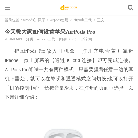
当前位置：
airpods知识库
>
airpods使用
>
airpods二代
>
正文
今天教大家如何设置苹果AirPods Pro
2020-03-09
分类：
airpods二代
阅读(3375)
评论(0)
把AirPods Pro放入耳机盒，打开充电盒盖并靠近
iPhone，点击屏幕的【通过 iCloud 连接】即可完成连接。
AirPods Pro降噪一共有两种模式，只需要捏着任意一边的耳
机下垂处，就可以在降噪和通透模式之间切换;也可以打开
手机的控制中心，长按音量滑块，在打开的页面中选择。以
下是详细介绍：