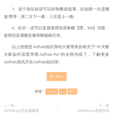
3、这个按压处还可以控制播放选项，比如按一次是播
放/暂停，按二次下一曲，三次是上一曲;
4、此外，还可以直接使用语音唤醒【嘿，Siri】功能，
使用语音调整音量和降噪模式等。
以上的便是AirPods知识库给大家带来的有关于“今天教
大家如何设置苹果AirPods Pro”的全部内容了，了解更多
AirPods资讯尽在AirPods知识库!
赞(
0
)
标签：
airpods
pro
降噪
上一篇
下一篇
AirPods pro怎么接电话
AirPods pro充电方式