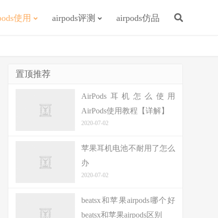
rpods使用
airpods评测
airpods仿品
置顶推荐
AirPods耳机怎么使用
AirPods使用教程【详解】
2020-07-02
苹果耳机电池不耐用了怎么
办
2020-07-02
beatsx和苹果airpods哪个好
beatsx和苹果airpods区别