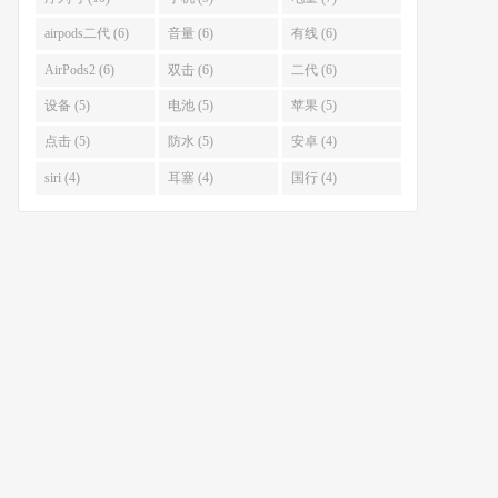
airpods二代 (6)
音量 (6)
有线 (6)
AirPods2 (6)
双击 (6)
二代 (6)
设备 (5)
电池 (5)
苹果 (5)
点击 (5)
防水 (5)
安卓 (4)
siri (4)
耳塞 (4)
国行 (4)