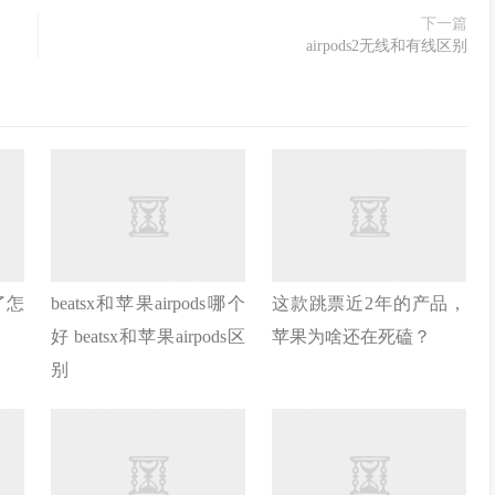
下一篇
airpods2无线和有线区别
了怎
beatsx和苹果airpods哪个
这款跳票近2年的产品，
好 beatsx和苹果airpods区
苹果为啥还在死磕？
别