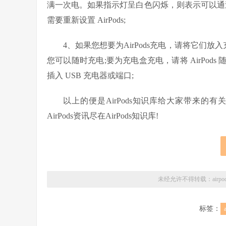
满一次电。如果指示灯呈白色闪烁，则表示可以通过某
需要重新设置 AirPods;
4、如果您想要为AirPods充电，请将它们放入
您可以随时充电;要为充电盒充电，请将 AirPo
插入 USB 充电器或端口;
以上的便是AirPods知识库给大家带来的有
AirPods资讯尽在AirPods知识库!
未经允许不得转载：
air
标签：