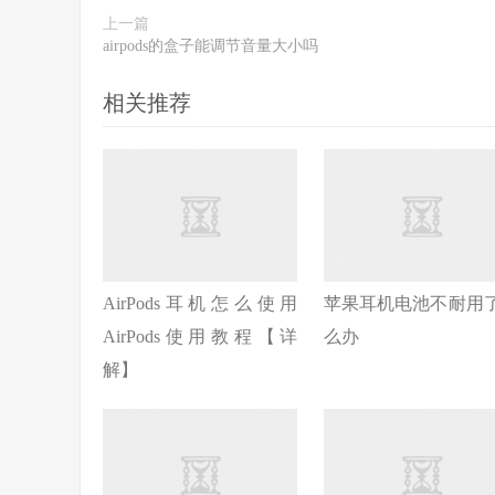
上一篇
airpods的盒子能调节音量大小吗
相关推荐
AirPods耳机怎么使用
苹果耳机电池不耐用
AirPods使用教程【详
么办
解】