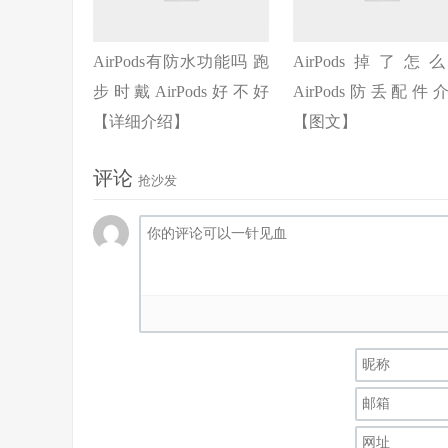
AirPods有防水功能吗 跑
AirPods掉了怎
步时戴AirPods好不好
AirPods防丢配件
【详细介绍】
【图文】
评论
抢沙发