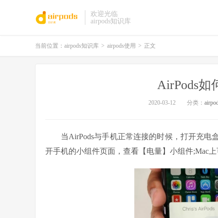
欢迎光临
airpods知识库
当前位置：
airpods知识库
>
airpods使用
>
正文
AirPod
2020-03-12
分类：
airp
当AirPods与手机正常连接的时候，打开
开手机的小组件页面，查看【电量】小组件;Mac