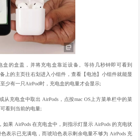
ods 的充电盒的盒盖，并将充电盒靠近设备。等待几秒钟即可看到
iOS 设备上的主页往右划进入小组件，查看【电池】小组件就能显
至少有一只AirPod时，充电盒的电量才会显示;
充电盒中取出 AirPods，点按mac OS上方菜单栏中的菜
即可看到当前的电量;
AirPods 在充电盒中，则指示灯显示 AirPods 的充电状
示已充满电，而琥珀色表示剩余电量不够为 AirPods 充