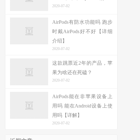
2020-07-02
AirPods有防水功能吗 跑步
时戴AirPods好不好【详细
介绍】
2020-07-02
这款跳票近2年的产品，苹
果为啥还在死磕？
2020-07-02
AirPods能在非苹果设备上
用吗 能在Android设备上使
用吗【详解】
2020-07-02