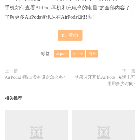
手机如何查看AirPods耳机和充电盒的电量”的全部内容了，
了解更多AirPods资讯尽在AirPods知识库!
赞(
0
)
标签：
airpods
iphone
电量
上一篇
下一篇
AirPods2 嘿siri没有设定怎么办?
苹果蓝牙耳机AirPods ,充满电可
用用多少时间?
相关推荐