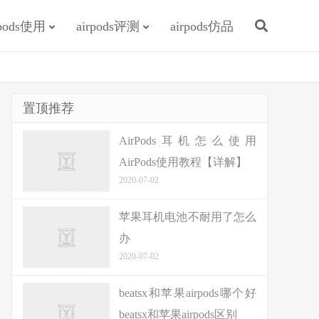
rpods使用
airpods评测
airpods仿品
置顶推荐
AirPods耳机怎么使用
AirPods使用教程【详解】
2020-07-02
苹果耳机电池不耐用了怎么
办
2020-07-02
beatsx和苹果airpods哪个好
beatsx和苹果airpods区别