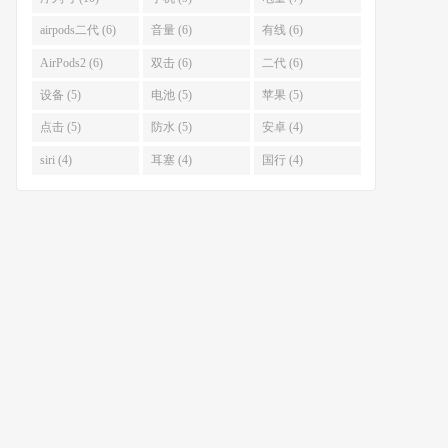
airpods二代 (6)
音量 (6)
有线 (6)
AirPods2 (6)
双击 (6)
二代 (6)
设备 (5)
电池 (5)
苹果 (5)
点击 (5)
防水 (5)
安卓 (4)
siri (4)
耳塞 (4)
国行 (4)