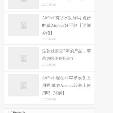
2020-07-02
AirPods有防水功能吗 跑步
时戴AirPods好不好【详细
介绍】
2020-07-02
这款跳票近2年的产品，苹
果为啥还在死磕？
2020-07-02
AirPods能在非苹果设备上
用吗 能在Android设备上使
用吗【详解】
2020-07-02