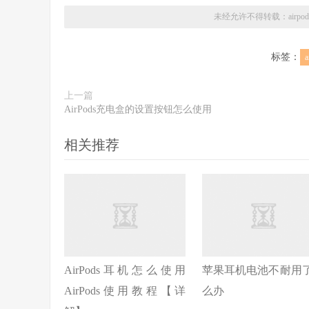
未经允许不得转载：
airp
标签：
a
上一篇
AirPods充电盒的设置按钮怎么使用
相关推荐
AirPods耳机怎么使用
苹果耳机电池不耐用
AirPods使用教程【详
么办