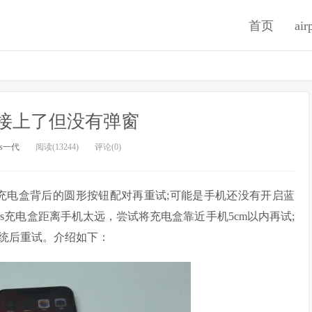
首页
ai
s2连接上了但没有弹窗
ods一代
阅读(13244)
评论(0)
Pods充电盒背后的圆形按钮配对再重试;可能是手机还没有开启蓝
ds充电盒距离手机太远，尝试将充电盒靠近手机5cm以内再试;
统后重试。介绍如下：