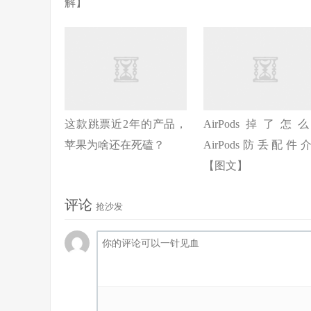
解】
这款跳票近2年的产品，
AirPods掉了怎
苹果为啥还在死磕？
AirPods防丢配件
【图文】
评论
抢沙发