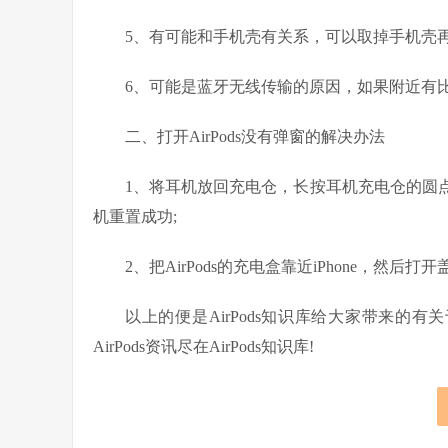
5、有可能和手机壳有关系，可以取掉手机壳再
6、可能是蓝牙无线传输的原因，如果附近有
二、打开AirPods没有弹窗的解决办法
1、将耳机放回充电仓，长按耳机充电仓的圆
机重置成功;
2、把AirPods的充电盒靠近iPhone，然后
以上的便是AirPods知识库给大家带来的有关
AirPods资讯尽在AirPods知识库!