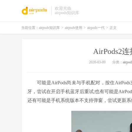
欢迎光临
airpods知识库
当前位置：
airpods知识库
>
airpods使用
>
airpods一代
>
正文
AirPod
2020-03-09
分类：
airp
可能是AirPods尚未与手机配对，按住Air
牙，尝试在开启手机蓝牙后重试;也有可能是AirPo
还有可能是手机系统版本不支持弹窗，尝试更新系