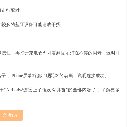
进行配对;
比较多的蓝牙设备可能造成干扰;
点按钮，再打开充电仓即可看到提示灯在不停的闪烁，这时耳
打开盖子，iPhone屏幕就会出现配对的动画，说明连接成功。
于“AirPods2连接上了但没有弹窗”的全部内容了，了解更多
赞(
0
)