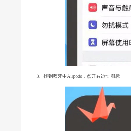
3、找到蓝牙中Airpods，点开右边“i”图标