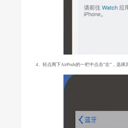
4、轻点两下AirPods的一栏中点击“左”