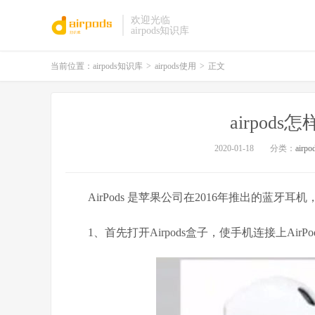
欢迎光临
airpods知识库
当前位置：
airpods知识库
>
airpods使用
>
正文
airpod
2020-01-18
分类：
airp
AirPods 是苹果公司在2016年推出的蓝牙耳机
1、首先打开Airpods盒子，使手机连接上AirPo