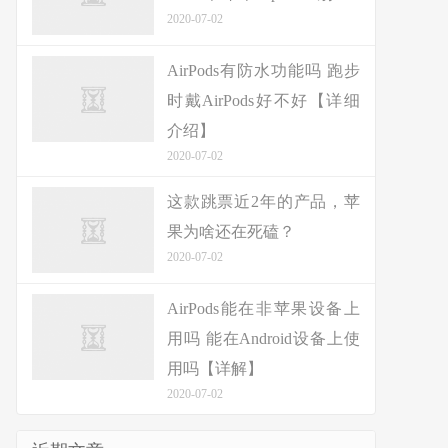
2020-07-02
AirPods有防水功能吗 跑步
时戴AirPods好不好【详细
介绍】
2020-07-02
这款跳票近2年的产品，苹
果为啥还在死磕？
2020-07-02
AirPods能在非苹果设备上
用吗 能在Android设备上使
用吗【详解】
2020-07-02