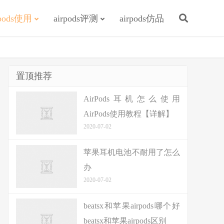
rpods使用
airpods评测
airpods仿品
置顶推荐
AirPods耳机怎么使用
AirPods使用教程【详解】
2020-07-02
苹果耳机电池不耐用了怎么
办
2020-07-02
beatsx和苹果airpods哪个好
beatsx和苹果airpods区别