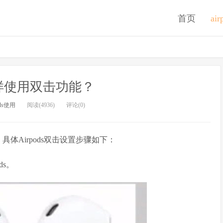
首页
ai
s怎样使用双击功能？
ods使用
阅读(4936)
评论(0)
，具体Airpods双击设置步骤如下：
ds。