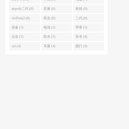
airpods二代 (6)
音量 (6)
有线 (6)
AirPods2 (6)
双击 (6)
二代 (6)
设备 (5)
电池 (5)
苹果 (5)
点击 (5)
防水 (5)
安卓 (4)
siri (4)
耳塞 (4)
国行 (4)