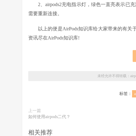
2、airpods2充电指示灯，绿色一直亮表示
需要重新连接。
以上的便是AirPods知识库给大家带来的有关于“
资讯尽在AirPods知识库!
未经允许不得转载：
ai
标签：
a
上一篇
如何使用airpods二代？
相关推荐