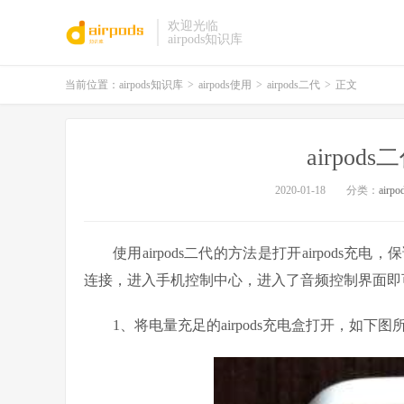
欢迎光临
airpods知识库
当前位置：
airpods知识库
>
airpods使用
>
airpods二代
>
正文
airpo
2020-01-18
分类：
airp
使用airpods二代的方法是打开airpod
连接，进入手机控制中心，进入了音频控制界面即
1、将电量充足的airpods充电盒打开，如下图