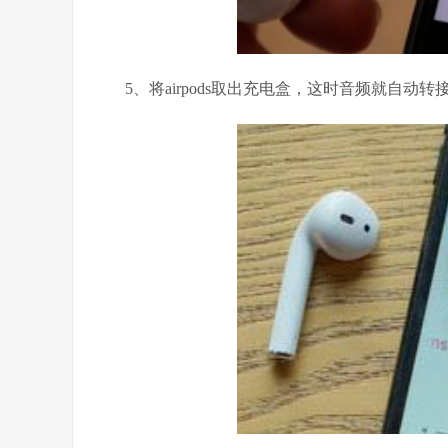
5、将airpods取出充电盒，这时音频就自