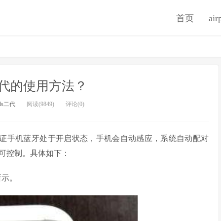
首页
ai
ds二代的使用方法？
ods二代
阅读(9849)
评论(0)
s充电，保证手机蓝牙处于开启状态，手机会自动感应，系统自动配对
可控制。具体如下：
所示。