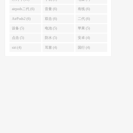
airpods二代 (6)
音量 (6)
有线 (6)
AirPods2 (6)
双击 (6)
二代 (6)
设备 (5)
电池 (5)
苹果 (5)
点击 (5)
防水 (5)
安卓 (4)
siri (4)
耳塞 (4)
国行 (4)