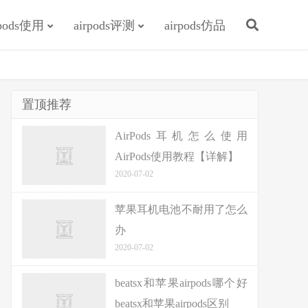
rpods使用
airpods评测
airpods仿品
置顶推荐
AirPods耳机怎么使用
AirPods使用教程【详解】
2020-07-02
苹果耳机电池不耐用了怎么
办
2020-07-02
beatsx和苹果airpods哪个好
beatsx和苹果airpods区别