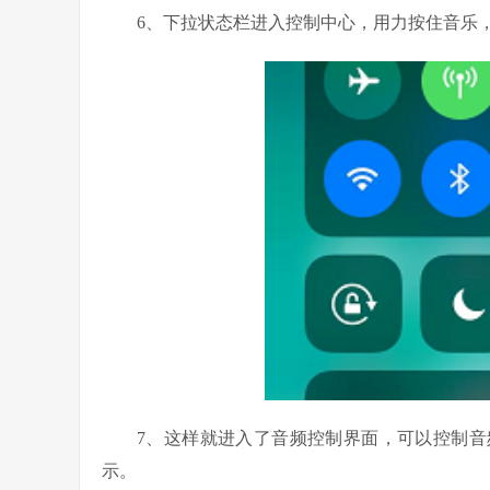
6、下拉状态栏进入控制中心，用力按住音乐
7、这样就进入了音频控制界面，可以控制
示。