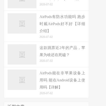
2020-07-02
AirPods有防水功能吗 跑步
时戴AirPods好不好【详细
介绍】
2020-07-02
这款跳票近2年的产品，苹
果为啥还在死磕？
2020-07-02
AirPods能在非苹果设备上
用吗 能在Android设备上使
用吗【详解】
2020-07-02