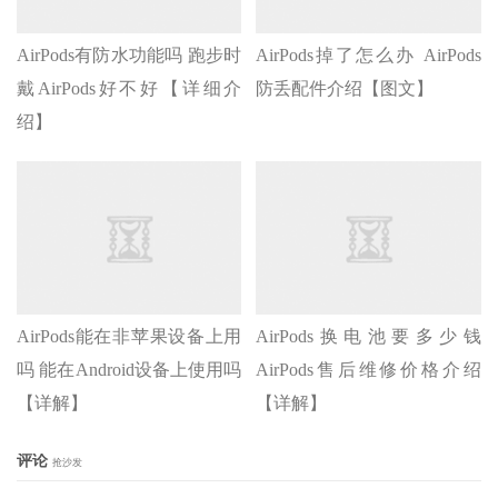
AirPods有防水功能吗 跑步时
AirPods掉了怎么办 AirPods
戴AirPods好不好【详细介
防丢配件介绍【图文】
绍】
AirPods能在非苹果设备上用
AirPods换电池要多少钱
吗 能在Android设备上使用吗
AirPods售后维修价格介绍
【详解】
【详解】
评论
抢沙发