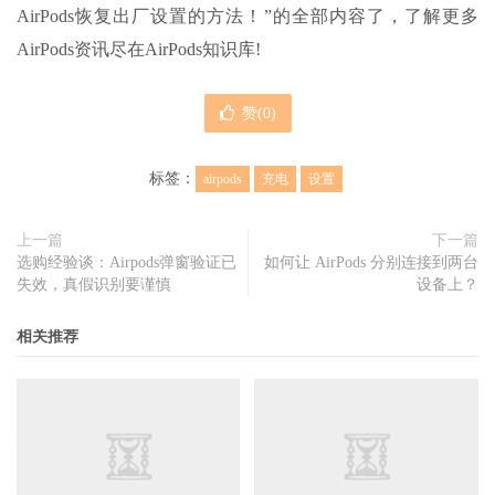
AirPods恢复出厂设置的方法！”的全部内容了，了解更多
AirPods资讯尽在AirPods知识库!
赞(
0
)
标签：
airpods
充电
设置
上一篇
下一篇
选购经验谈：Airpods弹窗验证已
如何让 AirPods 分别连接到两台
失效，真假识别要谨慎
设备上？
相关推荐