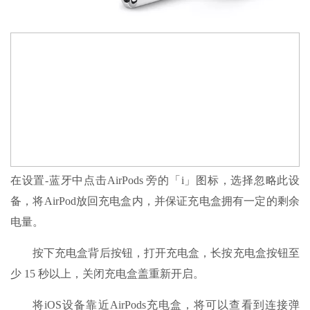
在设置-蓝牙中点击AirPods 旁的「i」图标，选择忽略此设
备，将AirPod放回充电盒内，并保证充电盒拥有一定的剩余
电量。
按下充电盒背后按钮，打开充电盒，长按充电盒按钮至
少 15 秒以上，关闭充电盒盖重新开启。
将iOS设备靠近AirPods充电盒，将可以查看到连接弹