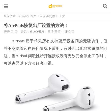
当前位置：
airpods知识库
>
airpods使用
>
正文
将AirPods恢复出厂设置的方法！
2020-01-03
分类：
airpods使用
阅读(3811)
评论(0)
AirPods 用于苹果所有支持蓝牙设备间的无缝协作，但
并不意味着它在任何情况下适用，有时会出现非常尴尬的问
题，当AirPod 间歇性断开连接或没有无故完全停止工作时，
可以参照以下方法解决问题。