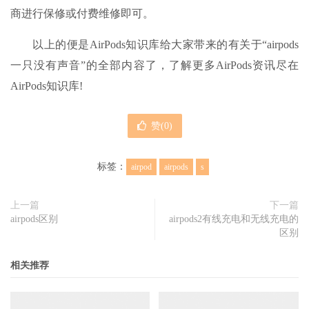
商进行保修或付费维修即可。
以上的便是AirPods知识库给大家带来的有关于“airpods
一只没有声音”的全部内容了，了解更多AirPods资讯尽在
AirPods知识库!
赞(
0
)
标签：
airpod
airpods
s
上一篇
下一篇
airpods区别
airpods2有线充电和无线充电的
区别
相关推荐