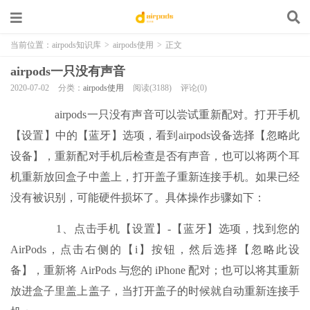
当前位置：
airpods知识库
>
airpods使用
>
正文
airpods一只没有声音
2020-07-02
分类：
airpods使用
阅读(3188)
评论(0)
airpods一只没有声音可以尝试重新配对。打开手机
【设置】中的【蓝牙】选项，看到airpods设备选择【忽略此
设备】，重新配对手机后检查是否有声音，也可以将两个耳
机重新放回盒子中盖上，打开盖子重新连接手机。如果已经
没有被识别，可能硬件损坏了。具体操作步骤如下：
1、点击手机【设置】-【蓝牙】选项，找到您的
AirPods，点击右侧的【i】按钮，然后选择【忽略此设
备】，重新将 AirPods 与您的 iPhone 配对；也可以将其重新
放进盒子里盖上盖子，当打开盖子的时候就自动重新连接手