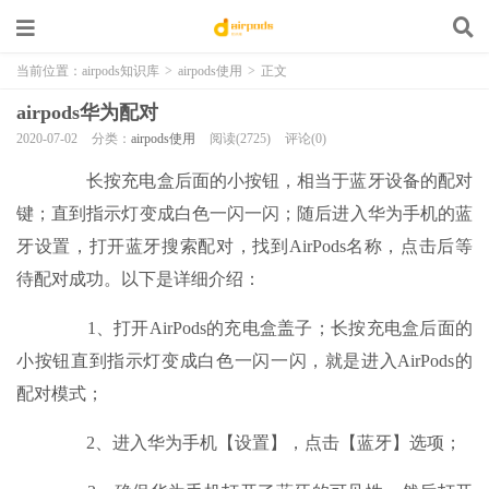
当前位置：
airpods知识库
>
airpods使用
>
正文
airpods华为配对
2020-07-02
分类：
airpods使用
阅读(2725)
评论(0)
长按充电盒后面的小按钮，相当于蓝牙设备的配对
键；直到指示灯变成白色一闪一闪；随后进入华为手机的蓝
牙设置，打开蓝牙搜索配对，找到AirPods名称，点击后等
待配对成功。以下是详细介绍：
1、打开AirPods的充电盒盖子；长按充电盒后面的
小按钮直到指示灯变成白色一闪一闪，就是进入AirPods的
配对模式；
2、进入华为手机【设置】，点击【蓝牙】选项；