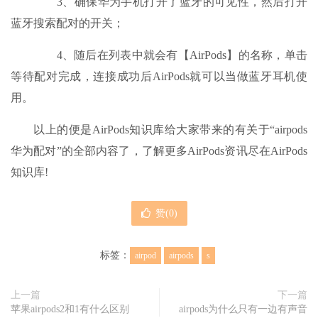
3、确保华为手机打开了蓝牙的可见性，然后打开
蓝牙搜索配对的开关；
4、随后在列表中就会有【AirPods】的名称，单击
等待配对完成，连接成功后AirPods就可以当做蓝牙耳机使
用。
以上的便是AirPods知识库给大家带来的有关于“airpods
华为配对”的全部内容了，了解更多AirPods资讯尽在AirPods
知识库!
赞(
0
)
标签：
airpod
airpods
s
上一篇
下一篇
苹果airpods2和1有什么区别
airpods为什么只有一边有声音