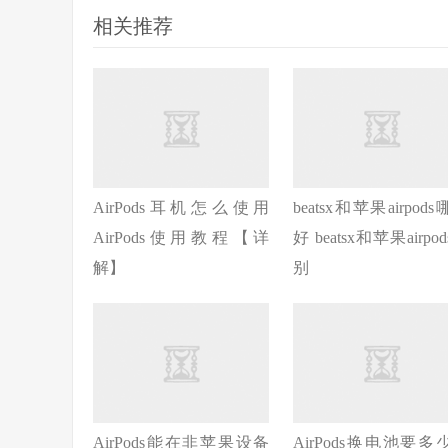
相关推荐
AirPods耳机怎么使用
beatsx和苹果airpod
AirPods使用教程【详
好 beatsx和苹果airpo
解】
别
AirPods能在非苹果设备
AirPods换电池要多