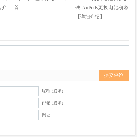
格介
首
钱 AirPods更换电池价格
【详细介绍】
提交评论
昵称 (必填)
邮箱 (必填)
网址