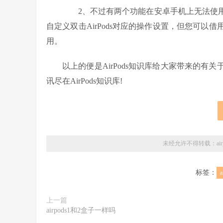
2、不过有两个功能在安卓手机上无法使用
自定义双击AirPods对应的操作设置，但您可以借用安
用。
以上的便是AirPods知识库给大家带来的有关于“
讯尽在AirPods知识库!
未经允许不得转载：
a
标签：
a
上一篇
airpods1和2盒子一样吗