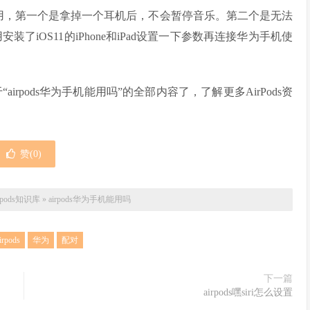
，第一个是拿掉一个耳机后，不会暂停音乐。第二个是无法
装了iOS11的iPhone和iPad设置一下参数再连接华为手机使
airpods华为手机能用吗”的全部内容了，了解更多AirPods资
赞(
0
)
irpods知识库
»
airpods华为手机能用吗
irpods
华为
配对
下一篇
airpods嘿siri怎么设置