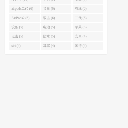
airpods二代 (6)
音量 (6)
有线 (6)
AirPods2 (6)
双击 (6)
二代 (6)
设备 (5)
电池 (5)
苹果 (5)
点击 (5)
防水 (5)
安卓 (4)
siri (4)
耳塞 (4)
国行 (4)