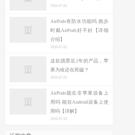
2020-07-02
AirPods有防水功能吗 跑步
时戴AirPods好不好【详细
介绍】
2020-07-02
这款跳票近2年的产品，苹
果为啥还在死磕？
2020-07-02
AirPods能在非苹果设备上
用吗 能在Android设备上使
用吗【详解】
2020-07-02