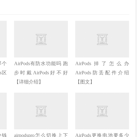
s哪个
AirPods有防水功能吗 跑
AirPods掉了怎么办
ds区
步时戴AirPods好不好
AirPods防丢配件介绍
【详细介绍】
【图文】
少钱
airpodspro怎么切换上下
AirPods更换电池要多少