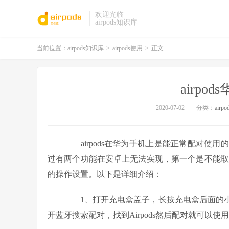
欢迎光临
airpods知识库
当前位置：
airpods知识库
>
airpods使用
>
正文
airpo
2020-07-02
分类：
airp
airpods在华为手机上是能正常配对使
过有两个功能在安卓上无法实现，第一个是不能取下
的操作设置。以下是详细介绍：
1、打开充电盒盖子，长按充电盒后面的小
开蓝牙搜索配对，找到Airpods然后配对就可以使