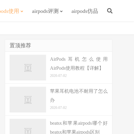
rpods使用
airpods评测
airpods仿品
置顶推荐
AirPods耳机怎么使用
AirPods使用教程【详解】
2020-07-02
苹果耳机电池不耐用了怎么
办
2020-07-02
beatsx和苹果airpods哪个好
beatsx和苹果airpods区别