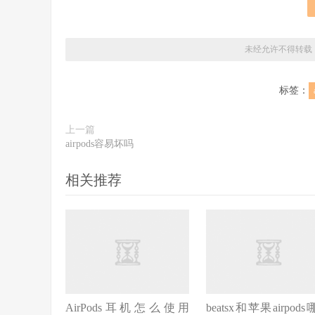
未经允许不得转载
标签：
上一篇
airpods容易坏吗
相关推荐
AirPods耳机怎么使用
beatsx和苹果airpod