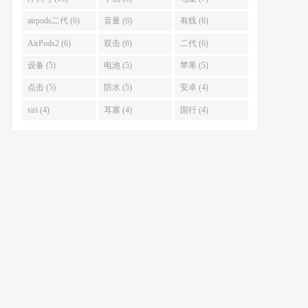
airpods二代 (6)
音量 (6)
有线 (6)
AirPods2 (6)
双击 (6)
二代 (6)
设备 (5)
电池 (5)
苹果 (5)
点击 (5)
防水 (5)
安卓 (4)
siri (4)
耳塞 (4)
国行 (4)