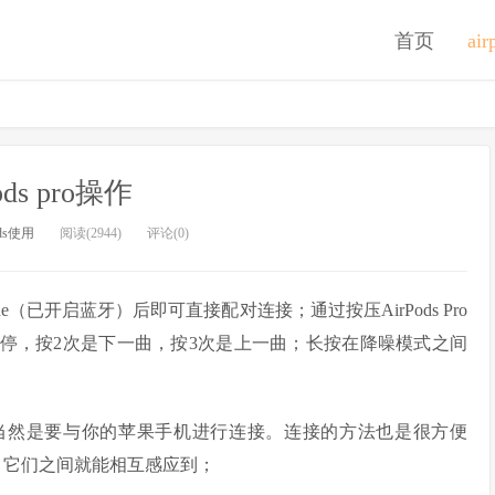
首页
ai
pods pro操作
ods使用
阅读(2944)
评论(0)
one（已开启蓝牙）后即可直接配对连接；通过按压AirPods Pro
暂停，按2次是下一曲，按3次是上一曲；长按在降噪模式之间
一时间当然是要与你的苹果手机进行连接。连接的方法也是很方便
手机，它们之间就能相互感应到；