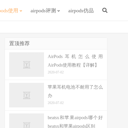
rpods使用
airpods评测
airpods仿品
置顶推荐
AirPods耳机怎么使用
AirPods使用教程【详解】
2020-07-02
苹果耳机电池不耐用了怎么
办
2020-07-02
beatsx和苹果airpods哪个好
beatsx和苹果airpods区别