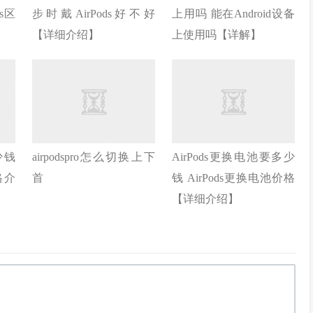
ds区
步时戴AirPods好不好
上用吗 能在Android设备
【详细介绍】
上使用吗【详解】
少钱
airpodspro怎么切换上下
AirPods更换电池要多少
格介
首
钱 AirPods更换电池价格
【详细介绍】