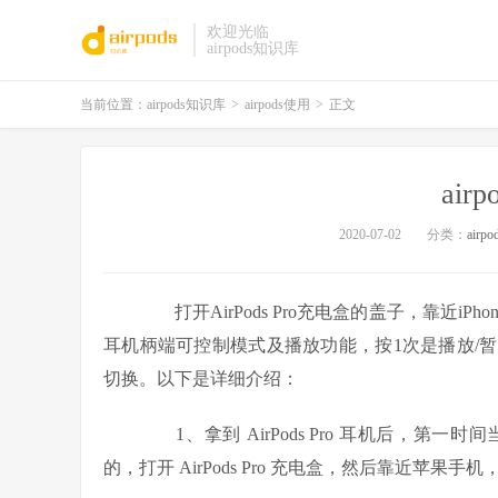
欢迎光临
airpods知识库
当前位置：
airpods知识库
>
airpods使用
>
正文
air
2020-07-02
分类：
airp
打开AirPods Pro充电盒的盖子，靠近iPh
耳机柄端可控制模式及播放功能，按1次是播放/
切换。以下是详细介绍：
1、拿到 AirPods Pro 耳机后，第
的，打开 AirPods Pro 充电盒，然后靠近苹果