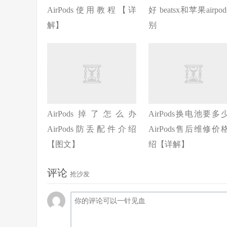
AirPods使用教程【详
好 beatsx和苹果airpo
解】
别
AirPods掉了怎么办
AirPods换电池要多
AirPods防丢配件介绍
AirPods售后维修价
【图文】
绍【详解】
评论
抢沙发