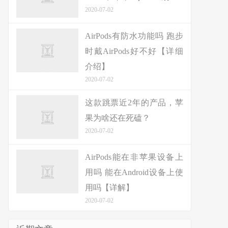
2020-07-02
AirPods有防水功能吗 跑步
时戴AirPods好不好【详细
介绍】
2020-07-02
这款跳票近2年的产品，苹
果为啥还在死磕？
2020-07-02
AirPods能在非苹果设备上
用吗 能在Android设备上使
用吗【详解】
2020-07-02