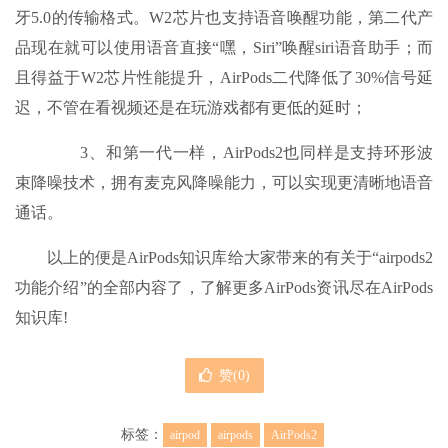
牙5.0的传输格式。W2芯片也支持语音唤醒功能，第二代产
品现在就可以使用语音直接“嘿，Siri”唤醒siri语音助手；而
且得益于W2芯片性能提升，AirPods二代降低了30%信号延
迟，不管在看视频还是在玩游戏都有更低的延时；
3、和第一代一样，AirPods2也同样是支持环形波
束降噪技术，拥有麦克风降噪能力，可以实现更清晰地语音
通话。
以上的便是AirPods知识库给大家带来的有关于“airpods2
功能介绍”的全部内容了，了解更多AirPods资讯尽在AirPods
知识库!
赞(
0
)
标签：
airpod
airpods
AirPods2