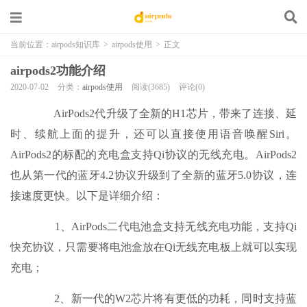
当前位置：
airpods知识库
>
airpods使用
>
正文
airpods2功能介绍
2020-07-02
分类：
airpods使用
阅读(3685)
评论(0)
AirPods2代升级了全新的H1芯片，带来了连接、延
时、续航上面的提升，还可以直接使用语音唤醒Siri。
AirPods2的标配的充电盒支持Qi协议的无线充电。AirPods2
也从第一代的蓝牙4.2协议升级到了全新的蓝牙5.0协议，连
接速度更快。以下是详细介绍：
1、AirPods二代电池盒支持无线充电功能，支持Qi
快充协议，只需要将电池盒放在Qi无线充电板上就可以实现
充电；
2、新一代的W2芯片将有更低的功耗，同时支持蓝