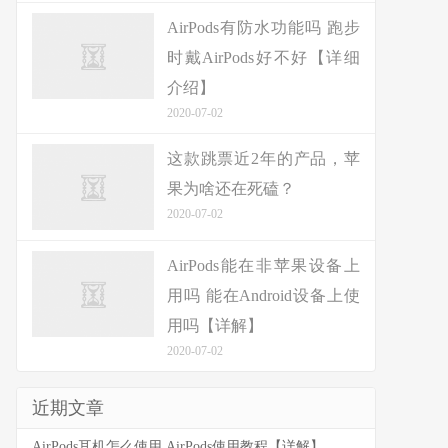
AirPods有防水功能吗 跑步
时戴AirPods好不好【详细
介绍】
2020-07-02
这款跳票近2年的产品，苹
果为啥还在死磕？
2020-07-02
AirPods能在非苹果设备上
用吗 能在Android设备上使
用吗【详解】
2020-07-02
近期文章
AirPods耳机怎么使用 AirPods使用教程【详解】