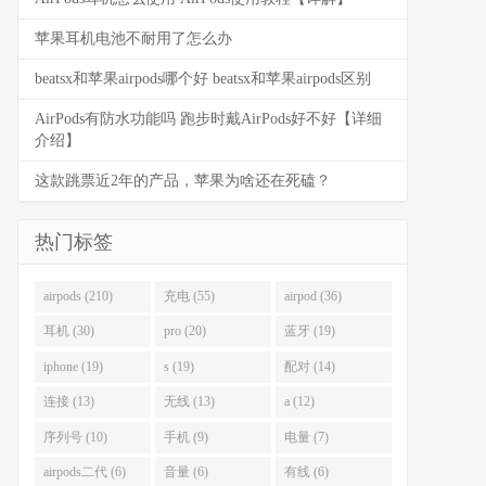
苹果耳机电池不耐用了怎么办
beatsx和苹果airpods哪个好 beatsx和苹果airpods区别
AirPods有防水功能吗 跑步时戴AirPods好不好【详细
介绍】
这款跳票近2年的产品，苹果为啥还在死磕？
热门标签
airpods (210)
充电 (55)
airpod (36)
耳机 (30)
pro (20)
蓝牙 (19)
iphone (19)
s (19)
配对 (14)
连接 (13)
无线 (13)
a (12)
序列号 (10)
手机 (9)
电量 (7)
airpods二代 (6)
音量 (6)
有线 (6)