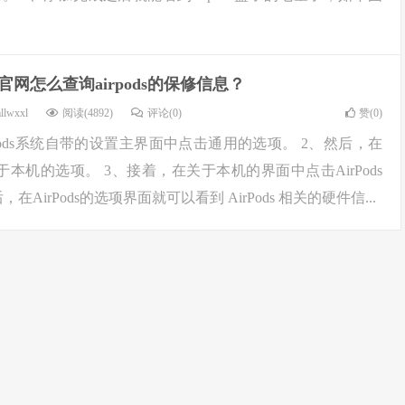
官网怎么查询airpods的保修信息？
llwxxl
阅读(4892)
评论(0)
赞(
0
)
rpods系统自带的设置主界面中点击通用的选项。 2、然后，在
本机的选项。 3、接着，在关于本机的界面中点击AirPods
在AirPods的选项界面就可以看到 AirPods 相关的硬件信...