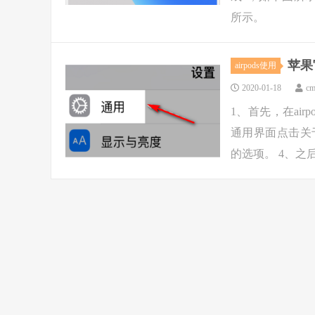
所示。
苹果
airpods使用
2020-01-18
cm
1、首先，在ai
通用界面点击关于
的选项。 4、之后，