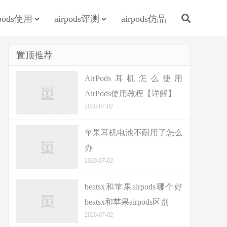
rpods使用
airpods评测
airpods仿品
置顶推荐
AirPods耳机怎么使用
AirPods使用教程【详解】
2020-07-02
苹果耳机电池不耐用了怎么
办
2020-07-02
beatsx和苹果airpods哪个好
beatsx和苹果airpods区别
2020-07-02