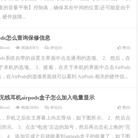
道的音量平衡】控制条，确保其在中间的位置;还可能是由于
硬件故障...
rpods怎么查询保修信息
llwxxl
阅读(8367)
评论(0)
赞(
0
)
rpods系统自带的设置主界面中点击通用的选项。 2、然后，在
本机的选项。 3、接着，在关于本机的界面中点击AirPods
在AirPods的选项界面就可以看到 AirPods 相关的硬件信...
无线耳机airpods盒子怎么加入电量显示
llwxxl
阅读(3836)
评论(0)
赞(
0
)
机，开机之后在主屏幕上向左滑动，如下图所示。 2、然后点
图所示。 3、点击“电池”左边的加号，然后再点击右上角的“完
。 4、添加完成之后就能看到airpods盒子的电量了，如下图