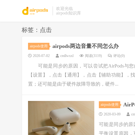
欢迎光临
airpods知识库
标签：点击
airpods两边音量不同怎么办
airpods使用
2020-07-02
cmllwxxl
阅读(3119)
评论(0)
可能是同步的原因，可以尝试把AirPods与您
【设置】，点击【通用】，点击【辅助功能】，
置；还可能是由于硬件故障导致的，硬件...
Ai
airpods使用
2020-03-09
cm
可能是同步的原因，
平衡设置原因，